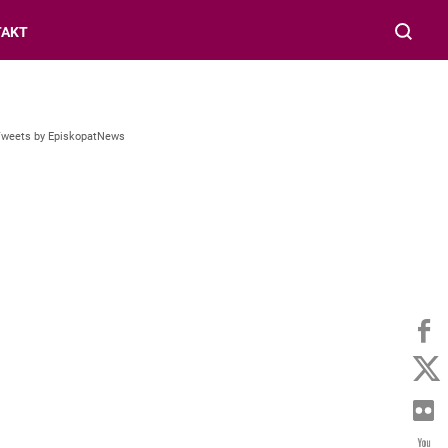
TAKT
Tweets by EpiskopatNews