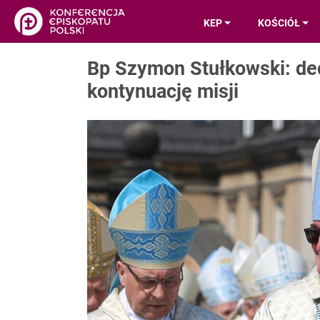
KEP
KOŚCIÓŁ
Bp Szymon Stułkowski: de
kontynuację misji