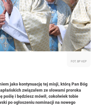
FOT. BP KEP
iem jako kontynuację tej misji, którą Pan Bóg
 kapłańskich związałem ze słowami proroka
 poślę i będziesz mówił, cokolwiek tobie
wski po ogłoszeniu nominacji na nowego