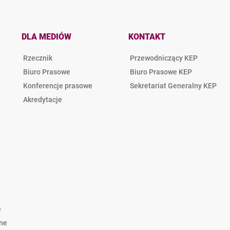
DLA MEDIÓW
KONTAKT
Rzecznik
Przewodniczący KEP
Biuro Prasowe
Biuro Prasowe KEP
Konferencje prasowe
Sekretariat Generalny KEP
Akredytacje
e
lne