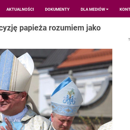
AKTUALNOŚCI
DOKUMENTY
DLA MEDIÓW
KON
cyzję papieża rozumiem jako