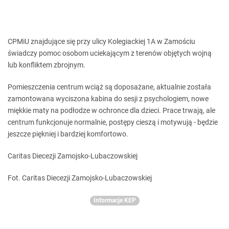
CPMiU znajdujące się przy ulicy Kolegiackiej 1A w Zamościu
świadczy pomoc osobom uciekającym z terenów objętych wojną
lub konfliktem zbrojnym.
Pomieszczenia centrum wciąż są doposażane, aktualnie została
zamontowana wyciszona kabina do sesji z psychologiem, nowe
miękkie maty na podłodze w ochronce dla dzieci. Prace trwają, ale
centrum funkcjonuje normalnie, postępy cieszą i motywują - będzie
jeszcze piękniej i bardziej komfortowo.
Caritas Diecezji Zamojsko-Lubaczowskiej
Fot. Caritas Diecezji Zamojsko-Lubaczowskiej
Informacje KEP