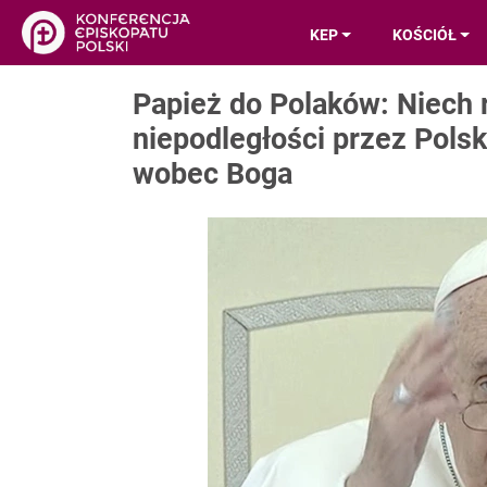
KEP
KOŚCIÓŁ
Papież do Polaków: Niech 
niepodległości przez Pol
wobec Boga