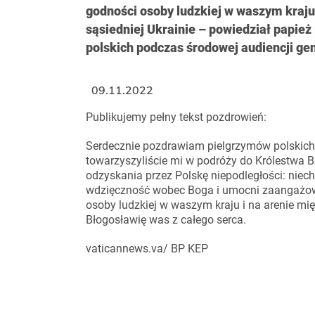
godności osoby ludzkiej w waszym kraju
sąsiedniej Ukrainie – powiedział papie
polskich podczas środowej audiencji gen
09.11.2022
Publikujemy pełny tekst pozdrowień:
Serdecznie pozdrawiam pielgrzymów polskich.
towarzyszyliście mi w podróży do Królestwa Ba
odzyskania przez Polskę niepodległości: niec
wdzięczność wobec Boga i umocni zaangażowan
osoby ludzkiej w waszym kraju i na arenie mi
Błogosławię was z całego serca.
vaticannews.va/ BP KEP