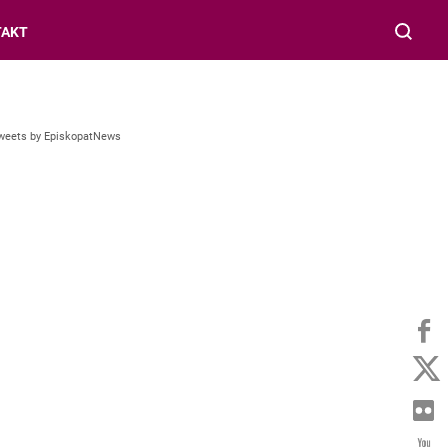
TAKT
weets by EpiskopatNews