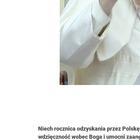
Niech rocznica odzyskania przez Polskę
wdzięczność wobec Boga i umocni zaanga