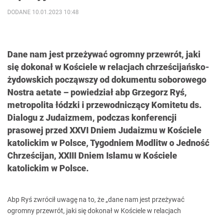
DODANE 10.01.2023 10:48
Dane nam jest przeżywać ogromny przewrót, jaki
się dokonał w Kościele w relacjach chrześcijańsko-
żydowskich począwszy od dokumentu soborowego
Nostra aetate – powiedział abp Grzegorz Ryś,
metropolita łódzki i przewodniczący Komitetu ds.
Dialogu z Judaizmem, podczas konferencji
prasowej przed XXVI Dniem Judaizmu w Kościele
katolickim w Polsce, Tygodniem Modlitw o Jedność
Chrześcijan, XXIII Dniem Islamu w Kościele
katolickim w Polsce.
Abp Ryś zwrócił uwagę na to, że „dane nam jest przeżywać
ogromny przewrót, jaki się dokonał w Kościele w relacjach