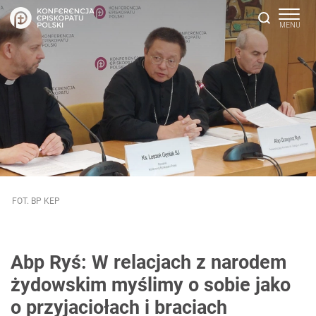
FOT. BP KEP
Abp Ryś: W relacjach z narodem
żydowskim myślimy o sobie jako
o przyjaciołach i braciach