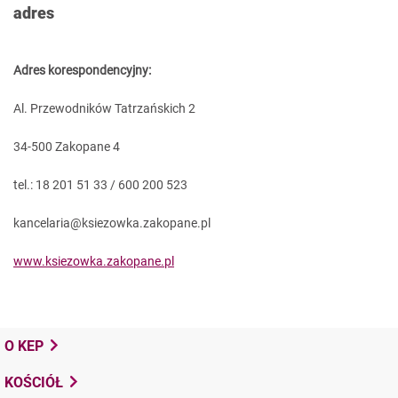
adres
Adres korespondencyjny:
Al. Przewodników Tatrzańskich 2
34-500 Zakopane 4
tel.: 18 201 51 33 / 600 200 523
kancelaria@ksiezowka.zakopane.pl
www.ksiezowka.zakopane.pl
O KEP
KOŚCIÓŁ