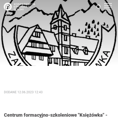
DODANE 12.06.2023 12:43
Centrum formacyjno-szkoleniowe "Księżówka" -