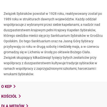
Związek Sybiraków powstał w 1928 roku, reaktywowany został po
1989 roku w strukturach dawnych województw. Każdy oddział
współpracuje z wybranymi przez siebie kapelanami, a nadzór nad
duszpasterstwem krajowym pełni Krajowy Kapelan Sybiraków,
którego siedziba mieści się przy Sanktuarium Sybiraków w Grodźcu
Opolskim. Do tego Sanktuarium oraz na Jasną Górę Sybiracy
przybywają co roku w drugą sobotę i niedzielę maja, a w czerwcu
gromadzą się w Licheniu w środę po oktawie Bożego Ciała.
Związek skupiający kilkadziesiąt tysięcy byłych zesłańców przy
współpracy z duszpasterstwem kultywuje tradycje sybirackie w
ramach współpracy z zaprzyjaźnionymi szkołami, harcerzami i
wnukami Sybiraków.
O KEP
KOŚCIÓŁ
DLA MEDIÓW