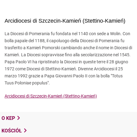
Arcidiocesi di Szczecin-Kamień (Stettino-Kamień)
La Diocesi di Pomerania fu fondata nel 1140 con sede a Wolin. Con
bolla papale del 1188, il capoluogo della Diocesi di Pomerania fu
trasferito a Kamień Pomorski cambiando anche il nome in Diocesi di
Kamień. La Diocesi sopravvisse fino alla secolarizzazione nel 1545.
Papa Paolo VI ha ripristinato la Diocesi in queste terre il 28 giugno
1972 come Diocesi di Stettino-Kamień. Divenne Arcidiocesi il 25
marzo 1992 grazie a Papa Giovanni Paolo II con la bolla "Totus
Tuus Poloniae populus".
Arcidiocesi di Szczecin-Kamień (Stettino-Kamień)
O KEP
KOŚCIÓŁ