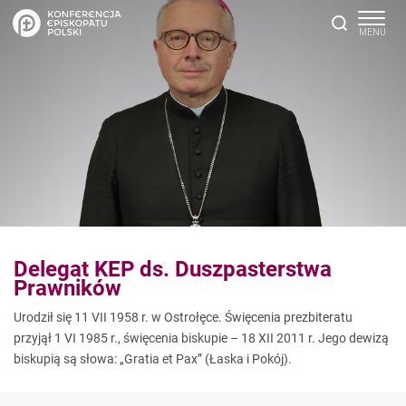
Delegat KEP ds. Duszpasterstwa
Prawników
Urodził się 11 VII 1958 r. w Ostrołęce. Święcenia prezbiteratu
przyjął 1 VI 1985 r., święcenia biskupie – 18 XII 2011 r. Jego dewizą
biskupią są słowa: „Gratia et Pax” (Łaska i Pokój).