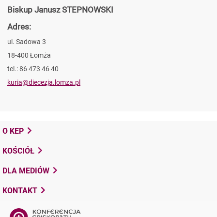
Biskup Janusz STEPNOWSKI
Adres:
ul. Sadowa 3
18-400 Łomża
tel.: 86 473 46 40
kuria@diecezja.lomza.pl
O KEP
KOŚCIÓŁ
DLA MEDIÓW
KONTAKT