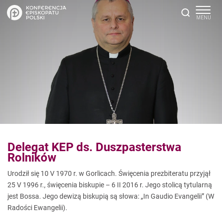
Delegat KEP ds. Duszpasterstwa
Rolników
Urodził się 10 V 1970 r. w Gorlicach. Święcenia prezbiteratu przyjął
25 V 1996 r., święcenia biskupie – 6 II 2016 r. Jego stolicą tytularną
jest Bossa. Jego dewizą biskupią są słowa: „In Gaudio Evangelii” (W
Radości Ewangelii).