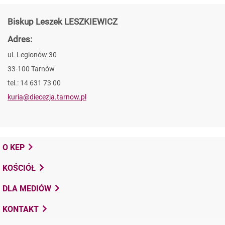
Biskup Leszek LESZKIEWICZ
Adres:
ul. Legionów 30
33-100 Tarnów
tel.: 14 631 73 00
kuria@diecezja.tarnow.pl
O KEP
KOŚCIÓŁ
DLA MEDIÓW
KONTAKT