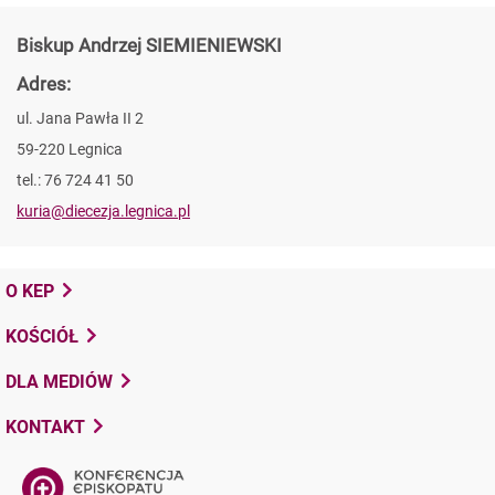
Biskup Andrzej SIEMIENIEWSKI
Adres:
ul. Jana Pawła II 2
59-220 Legnica
tel.: 76 724 41 50
kuria@diecezja.legnica.pl
O KEP
KOŚCIÓŁ
DLA MEDIÓW
KONTAKT