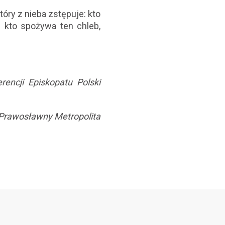
tóry z nieba zstępuje: kto
i kto spożywa ten chleb,
rencji Episkopatu Polski
Prawosławny Metropolita