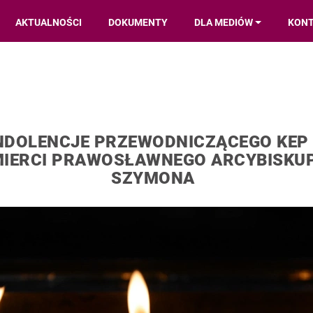
AKTUALNOŚCI
DOKUMENTY
DLA MEDIÓW
KON
NDOLENCJE PRZEWODNICZĄCEGO KEP
IERCI PRAWOSŁAWNEGO ARCYBISKU
SZYMONA