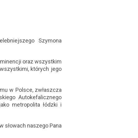
elebniejszego Szymona
Eminencji oraz wszystkim
szystkimi, których jego
nemu w Polsce, zwłaszcza
lskiego Autokefalicznego
ako metropolita łódzki i
, w słowach naszego Pana