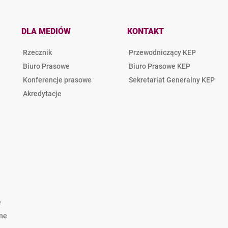
DLA MEDIÓW
KONTAKT
Rzecznik
Przewodniczący KEP
Biuro Prasowe
Biuro Prasowe KEP
Konferencje prasowe
Sekretariat Generalny KEP
Akredytacje
e
lne