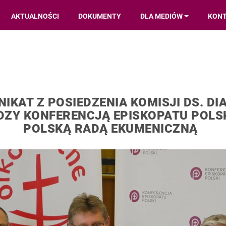
AKTUALNOŚCI
DOKUMENTY
DLA MEDIÓW
KON
IKAT Z POSIEDZENIA KOMISJI DS. DI
DZY KONFERENCJĄ EPISKOPATU POLSK
POLSKĄ RADĄ EKUMENICZNĄ