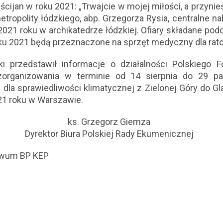
ijan w roku 2021: „Trwajcie w mojej miłości, a przyniesi
metropolity łódzkiego, abp. Grzegorza Rysia, centralne
2021 roku w archikatedrze łódzkiej. Ofiary składane po
ku 2021 będą przeznaczone na sprzęt medyczny dla rato
i przedstawił informacje o działalności Polskiego F
organizowania w terminie od 14 sierpnia do 29 pa
dla sprawiedliwości klimatycznej z Zielonej Góry do G
21 roku w Warszawie.
ks. Grzegorz Giemza
Dyrektor Biura Polskiej Rady Ekumenicznej
hiwum BP KEP