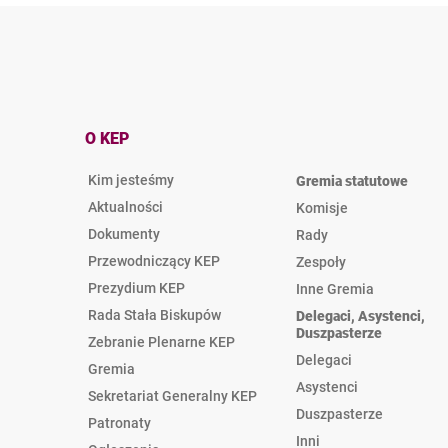
O KEP
Kim jesteśmy
Gremia statutowe
Aktualności
Komisje
Dokumenty
Rady
Przewodniczący KEP
Zespoły
Prezydium KEP
Inne Gremia
Rada Stała Biskupów
Delegaci, Asystenci,
Duszpasterze
Zebranie Plenarne KEP
Delegaci
Gremia
Asystenci
Sekretariat Generalny KEP
Duszpasterze
Patronaty
Inni