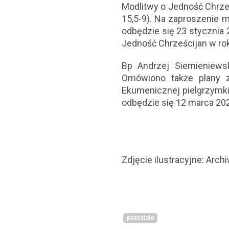
Modlitwy o Jedność Chrześc
15,5-9). Na zaproszenie 
odbędzie się 23 stycznia 
Jedność Chrześcijan w ro
Bp Andrzej Siemieniewsk
Omówiono także plany z
Ekumenicznej pielgrzymki 
odbędzie się 12 marca 20
Zdjęcie ilustracyjne: Arc
pozostałe