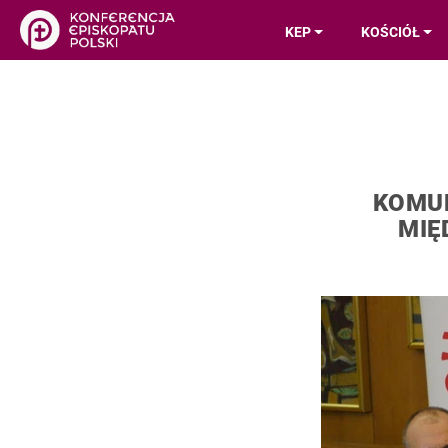
KEP
KOŚCIÓŁ
KOMUN
MIĘ