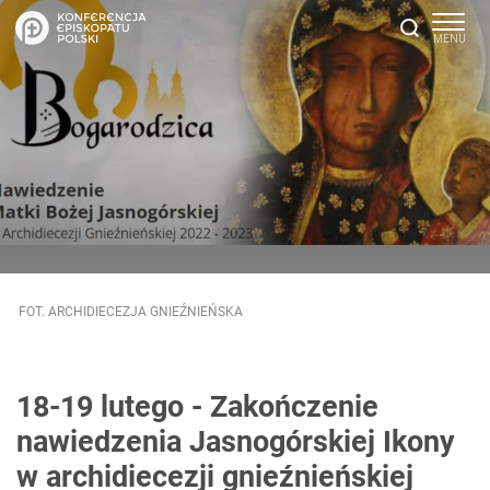
FOT. ARCHIDIECEZJA GNIEŹNIEŃSKA
18-19 lutego - Zakończenie
nawiedzenia Jasnogórskiej Ikony
w archidiecezji gnieźnieńskiej