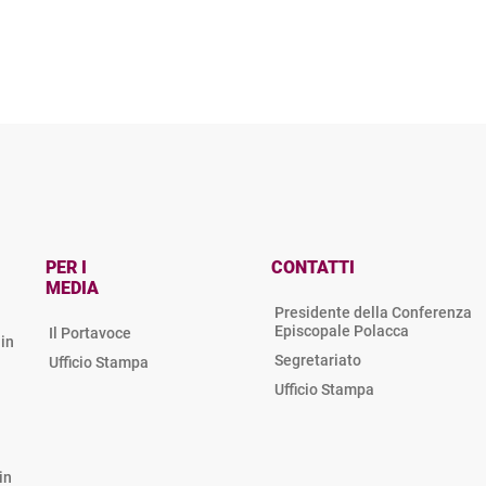
PER I
CONTATTI
MEDIA
Presidente della Conferenza
Episcopale Polacca
Il Portavoce
in
Segretariato
Ufficio Stampa
Ufficio Stampa
in