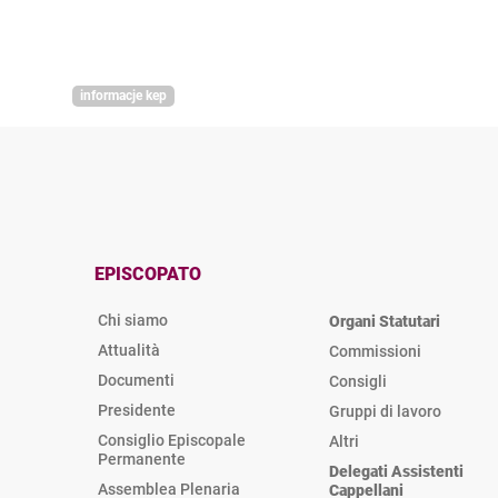
informacje kep
EPISCOPATO
Chi siamo
Organi Statutari
Attualità
Commissioni
Documenti
Consigli
Presidente
Gruppi di lavoro
Consiglio Episcopale
Altri
Permanente
Delegati Assistenti
Assemblea Plenaria
Cappellani