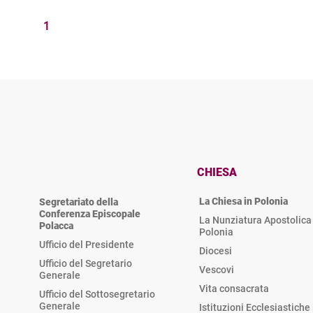
1
CHIESA
La Chiesa in Polonia
Segretariato della
Conferenza Episcopale
La Nunziatura Apostolica 
Polacca
Polonia
Ufficio del Presidente
Diocesi
Ufficio del Segretario
Vescovi
Generale
Vita consacrata
Ufficio del Sottosegretario
Generale
Istituzioni Ecclesiastiche 