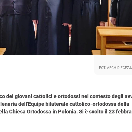
FOT. ARCHIDIECEZJ
 dei giovani cattolici e ortodossi nel contesto degli a
 plenaria dell'Equipe bilaterale cattolico-ortodossa della
la Chiesa Ortodossa in Polonia. Si è svolto il 23 febbr