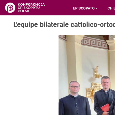
EPISCOPATO
CHI
L'equipe bilaterale cattolico-ort