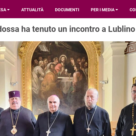
ESA
ATTUALITÀ
DOCUMENTI
PER I MEDIA
CO
odossa ha tenuto un incontro a Lublino