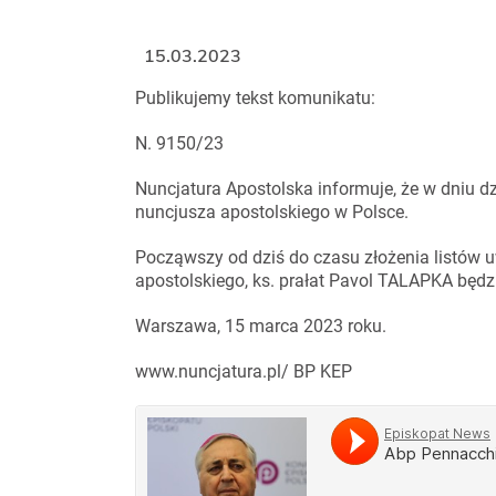
15.03.2023
Publikujemy tekst komunikatu:
N. 9150/23
Nuncjatura Apostolska informuje, że w dniu d
nuncjusza apostolskiego w Polsce.
Począwszy od dziś do czasu złożenia listów 
apostolskiego, ks. prałat Pavol TALAPKA będzi
Warszawa, 15 marca 2023 roku.
www.nuncjatura.pl/ BP KEP