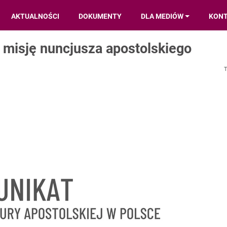
AKTUALNOŚCI
DOKUMENTY
DLA MEDIÓW
KON
misję nuncjusza apostolskiego