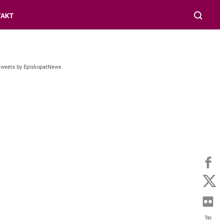
TAKT
Tweets by EpiskopatNews