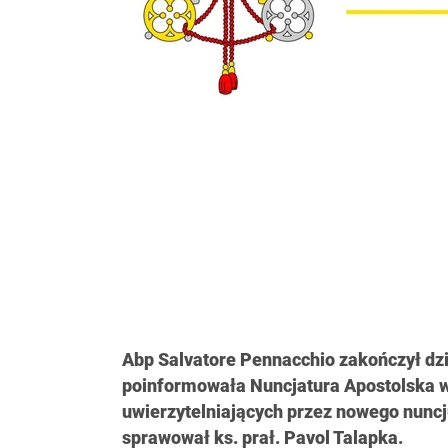
Abp Salvatore Pennacchio zakończył dzi
poinformowała Nuncjatura Apostolska w 
uwierzytelniających przez nowego nuncju
sprawował ks. prał. Pavol Talapka.