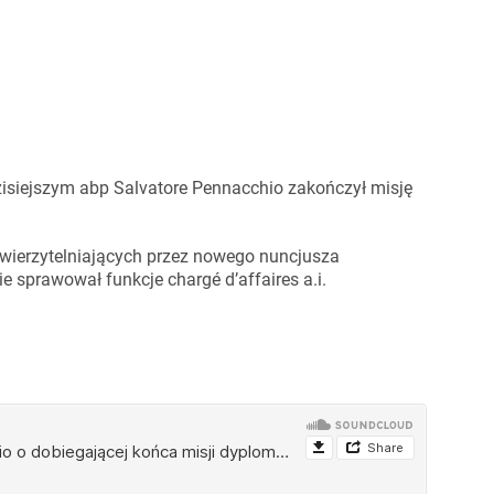
zisiejszym abp Salvatore Pennacchio zakończył misję
uwierzytelniających przez nowego nuncjusza
e sprawował funkcje chargé d’affaires a.i.