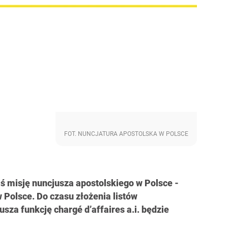
FOT. NUNCJATURA APOSTOLSKA W POLSCE
ś misję nuncjusza apostolskiego w Polsce -
Polsce. Do czasu złożenia listów
sza funkcję chargé d’affaires a.i. będzie