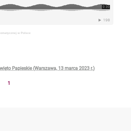
lomatycznej w Polsce
1