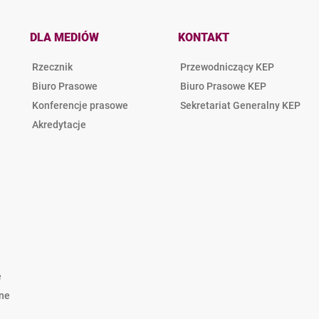
DLA MEDIÓW
KONTAKT
Rzecznik
Przewodniczący KEP
Biuro Prasowe
Biuro Prasowe KEP
Konferencje prasowe
Sekretariat Generalny KEP
Akredytacje
e
lne