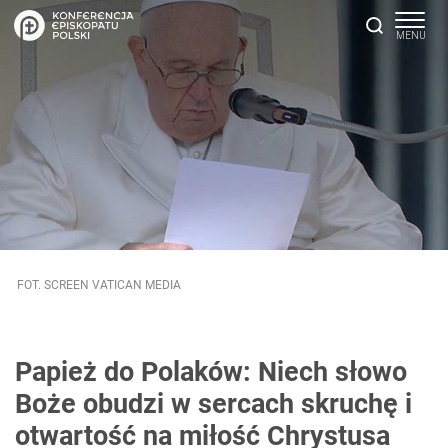
FOT. SCREEN VATICAN MEDIA
Papież do Polaków: Niech słowo
Boże obudzi w sercach skruchę i
otwartość na miłość Chrystusa