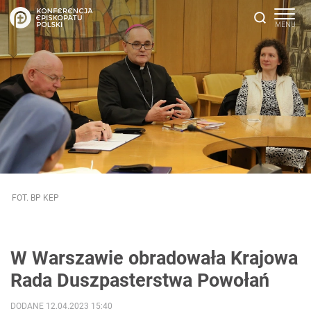
FOT. BP KEP
W Warszawie obradowała Krajowa
Rada Duszpasterstwa Powołań
DODANE 12.04.2023 15:40