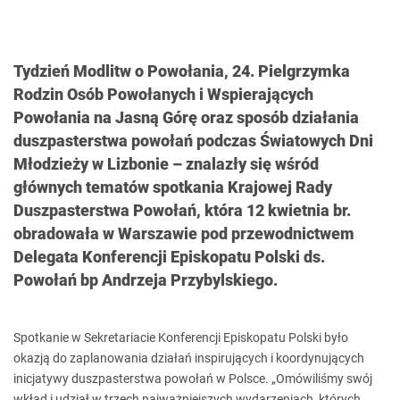
Tydzień Modlitw o Powołania, 24. Pielgrzymka
Rodzin Osób Powołanych i Wspierających
Powołania na Jasną Górę oraz sposób działania
duszpasterstwa powołań podczas Światowych Dni
Młodzieży w Lizbonie – znalazły się wśród
głównych tematów spotkania Krajowej Rady
Duszpasterstwa Powołań, która 12 kwietnia br.
obradowała w Warszawie pod przewodnictwem
Delegata Konferencji Episkopatu Polski ds.
Powołań bp Andrzeja Przybylskiego.
Spotkanie w Sekretariacie Konferencji Episkopatu Polski było
okazją do zaplanowania działań inspirujących i koordynujących
inicjatywy duszpasterstwa powołań w Polsce. „Omówiliśmy swój
wkład i udział w trzech najważniejszych wydarzeniach, których