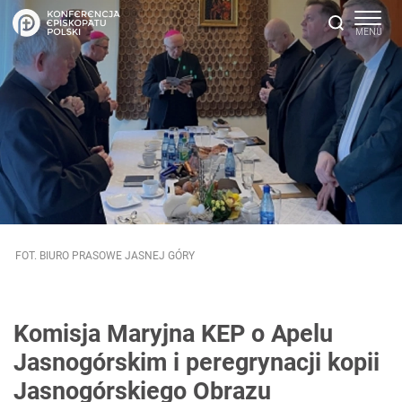
FOT. BIURO PRASOWE JASNEJ GÓRY
Komisja Maryjna KEP o Apelu
Jasnogórskim i peregrynacji kopii
Jasnogórskiego Obrazu