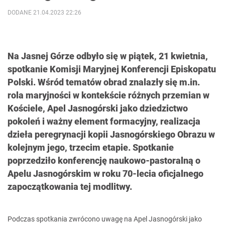
DODANE 21.04.2023 22:26
Na Jasnej Górze odbyło się w piątek, 21 kwietnia,
spotkanie Komisji Maryjnej Konferencji Episkopatu
Polski. Wśród tematów obrad znalazły się m.in.
rola maryjności w kontekście różnych przemian w
Kościele, Apel Jasnogórski jako dziedzictwo
pokoleń i ważny element formacyjny, realizacja
dzieła peregrynacji kopii Jasnogórskiego Obrazu w
kolejnym jego, trzecim etapie. Spotkanie
poprzedziło konferencję naukowo-pastoralną o
Apelu Jasnogórskim w roku 70-lecia oficjalnego
zapoczątkowania tej modlitwy.
Podczas spotkania zwrócono uwagę na Apel Jasnogórski jako