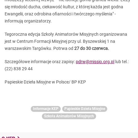
się młodość ducha, ciekawość kultur, z której każda jest godna
Ewangelii, oraz odrobina ofiarności i twórczego myślenia" -
informują organizatorzy.
Tegoroczna edycja Szkoły Animatorów Misyjnych organizowana
jest w Centrum Formacji Misyjnej przy ul. Byszewskiej 1 na
warszawskim Targówku. Potrwa od
27 do
30 czerwca.
Szczegółowe informacje oraz zapisy:
pdrw@missio.org.pl
lub tel.:
(22) 838 29 44
Papieskie Dzieła Misyjne w Polsce/ BP KEP
Informacje KEP
Papieskie Dzieła Misyjne
Szkoła Animatorów Misyjnych