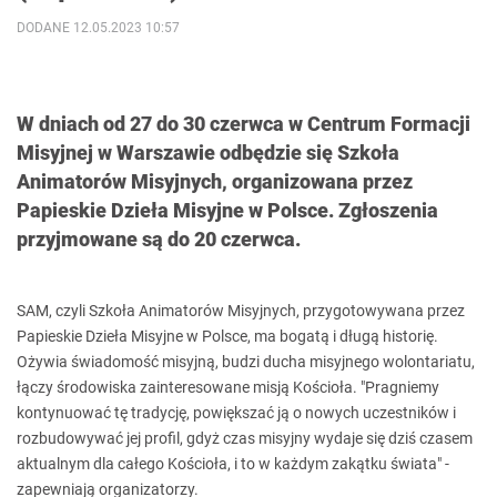
DODANE 12.05.2023 10:57
W dniach od 27 do 30 czerwca w Centrum Formacji
Misyjnej w Warszawie odbędzie się Szkoła
Animatorów Misyjnych, organizowana przez
Papieskie Dzieła Misyjne w Polsce. Zgłoszenia
przyjmowane są do 20 czerwca.
SAM, czyli Szkoła Animatorów Misyjnych, przygotowywana przez
Papieskie Dzieła Misyjne w Polsce, ma bogatą i długą historię.
Ożywia świadomość misyjną, budzi ducha misyjnego wolontariatu,
łączy środowiska zainteresowane misją Kościoła. "Pragniemy
kontynuować tę tradycję, powiększać ją o nowych uczestników i
rozbudowywać jej profil, gdyż czas misyjny wydaje się dziś czasem
aktualnym dla całego Kościoła, i to w każdym zakątku świata" -
zapewniają organizatorzy.