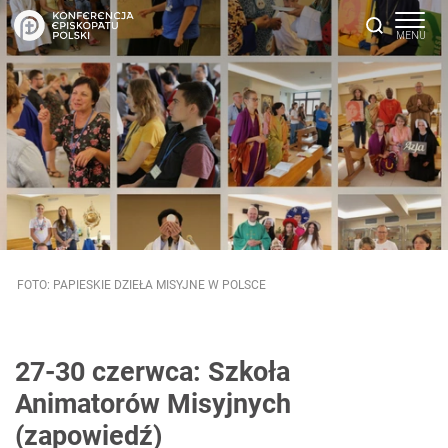
FOTO: PAPIESKIE DZIEŁA MISYJNE W POLSCE
27-30 czerwca: Szkoła
Animatorów Misyjnych
(zapowiedź)