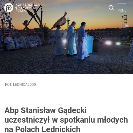
FOT. LEDNICA2000
Abp Stanisław Gądecki
uczestniczył w spotkaniu młodych
na Polach Lednickich