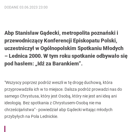
DODANE 03.06.2023 23:00
Abp Stanisław Gądecki, metropolita poznański i
przewodniczący Konferencji Episkopatu Polski,
uczestniczył w Ogólnopolskim Spotkaniu Młodych
– Lednica 2000. W tym roku spotkanie odbywało się
pod hasłem: „Idź za Barankiem”.
"Wszyscy poprzez podróż weszli w tę drogę duchową, która
przyprowadziła ich w to miejsce. Dalsza podróż prowadzi nas do
samego Chrystusa, który jest Osobą, który nie jest ani ideą ani
ideologią. Bez spotkania z Chrystusem-Osobą nie ma
chrześcijaństwa" - powiedział abp Gądecki witając młodych
przybyłych na Pola Lednickie.