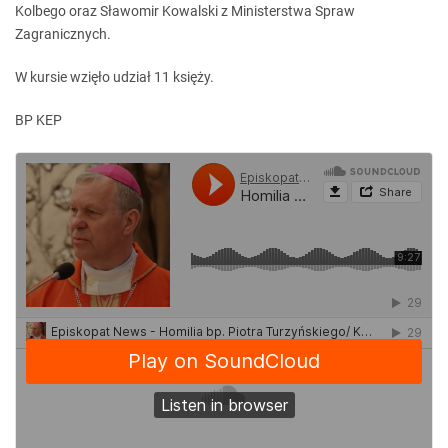
Kolbego oraz Sławomir Kowalski z Ministerstwa Spraw
Zagranicznych.
W kursie wzięło udział 11 księży.
BP KEP