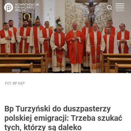
FOT. BP KEP
Bp Turzyński do duszpasterzy
polskiej emigracji: Trzeba szukać
tych, którzy są daleko