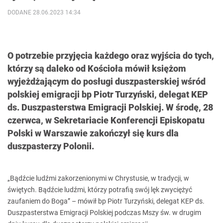
DODANE 28.06.2023 14:34
O potrzebie przyjęcia każdego oraz wyjścia do tych,
którzy są daleko od Kościoła mówił księżom
wyjeżdżającym do posługi duszpasterskiej wśród
polskiej emigracji bp Piotr Turzyński, delegat KEP
ds. Duszpasterstwa Emigracji Polskiej. W środę, 28
czerwca, w Sekretariacie Konferencji Episkopatu
Polski w Warszawie zakończył się kurs dla
duszpasterzy Polonii.
„Bądźcie ludźmi zakorzenionymi w Chrystusie, w tradycji, w
świętych. Bądźcie ludźmi, którzy potrafią swój lęk zwyciężyć
zaufaniem do Boga” – mówił bp Piotr Turzyński, delegat KEP ds.
Duszpasterstwa Emigracji Polskiej podczas Mszy św. w drugim