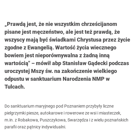
„Prawdą jest, że nie wszystkim chrześcijanom
pisane jest męczeństwo, ale jest też prawdą, że
wszyscy mają być świadkami Chrystusa przez życie
zgodne z Ewangelią. Wartość życia wiecznego
bowiem jest nieporównywalna z żadną inną
wartością" – mówił abp Stanisław Gądecki podczas
uroczystej Mszy św. na zakończenie wielkiego
odpustu w sanktuarium Narodzenia NMP w
Tulcach.
Do sanktuarium maryjnego pod Poznaniem przybyły liczne
pielgrzymki piesze, autokarowe i rowerowe ze wsi i miasteczek,
m.in. z Robakowa, Puszczykowa, Swarzędza i z wielu poznańskich
parafii oraz pątnicy indywidualni.