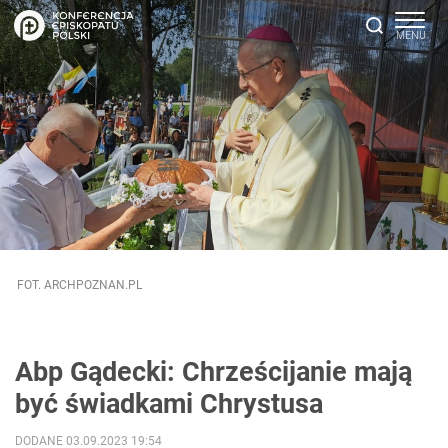
FOT. ARCHPOZNAN.PL
Abp Gądecki: Chrześcijanie mają
być świadkami Chrystusa
DODANE 03.09.2023 19:54