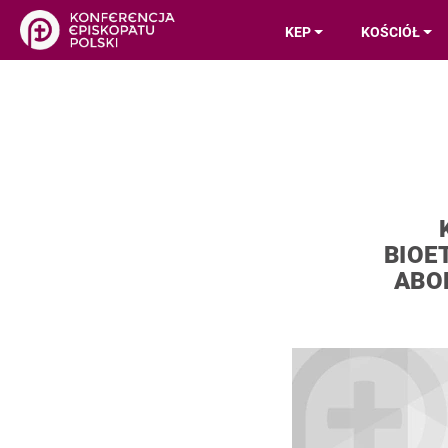
KEP
KOŚCIÓŁ
BIOE
ABO