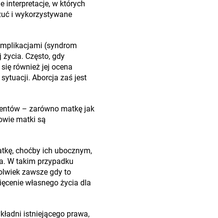
interpretacje, w których
czuć i wykorzystywane
komplikacjami (syndrom
życia. Często, gdy
 się również jej ocena
sytuacji. Aborcja zaś jest
cjentów – zarówno matkę jak
rowie matki są
matkę, choćby ich ubocznym,
ka. W takim przypadku
kolwiek zawsze gdy to
ięcenie własnego życia dla
ładni istniejącego prawa,