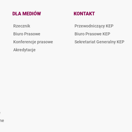
DLA MEDIÓW
KONTAKT
Rzecznik
Przewodniczący KEP
Biuro Prasowe
Biuro Prasowe KEP
Konferencje prasowe
Sekretariat Generalny KEP
Akredytacje
e
lne