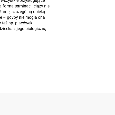
 wszystkie przysługujące
 forma terminacji ciąży nie
ężarnej szczególną opieką
ie – gdyby nie mogła ona
 też np. placówek
ziecka z jego biologiczną