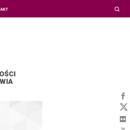
TAKT
OŚCI
OWIA