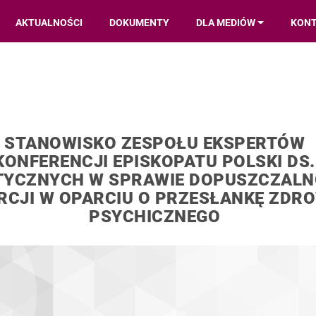
AKTUALNOŚCI
DOKUMENTY
DLA MEDIÓW
KON
STANOWISKO ZESPOŁU EKSPERTÓW
KONFERENCJI EPISKOPATU POLSKI DS.
TYCZNYCH W SPRAWIE DOPUSZCZALN
RCJI W OPARCIU O PRZESŁANKĘ ZDR
PSYCHICZNEGO