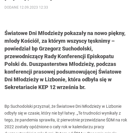
DODANE 12.09.2023 12:33
Światowe Dni Młodzieży pokazały na nowo piękny,
młody Kościół, za którym wszyscy tęsknimy –
powiedział bp Grzegorz Suchodolski,
przewodniczący Rady Konferencji Episkopatu
Polski ds. Duszpasterstwa Młodzieży, podczas
konferencji prasowej podsumowującej Światowe
Dni Młodzieży w Lizbonie, która odbyła się w
Sekretariacie KEP 12 września br.
Bp Suchodolski przyznał, że Światowe Dni Młodzieży w Lizbonie
odbyły się w czasie, który nie był łatwy. „Te trudności wynikały z
tego, że pandemia sprawiła, iż pierwotnie przewidziane ŚDM na rok
2022 zostały opóźnione o cały rok w kalendarzu pracy