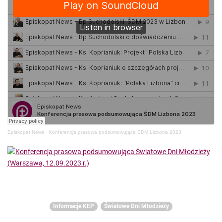
Episkopat News
·
Konferencja prasowa podsumowująca ŚDM Lizbona 2023
Informacje KEP
Światowe Dni Młodzieży