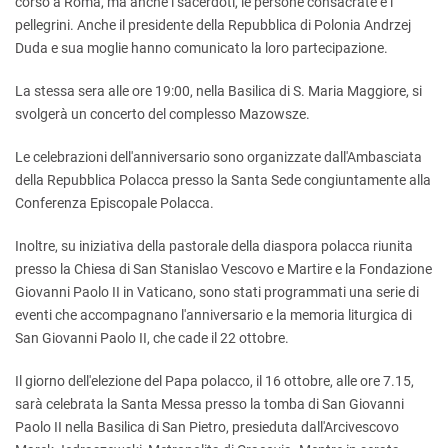
corso a Roma, ma anche i sacerdoti, le persone consacrate e i
pellegrini. Anche il presidente della Repubblica di Polonia Andrzej
Duda e sua moglie hanno comunicato la loro partecipazione.
La stessa sera alle ore 19:00, nella Basilica di S. Maria Maggiore, si
svolgerà un concerto del complesso Mazowsze.
Le celebrazioni dell'anniversario sono organizzate dall'Ambasciata
della Repubblica Polacca presso la Santa Sede congiuntamente alla
Conferenza Episcopale Polacca.
Inoltre, su iniziativa della pastorale della diaspora polacca riunita
presso la Chiesa di San Stanislao Vescovo e Martire e la Fondazione
Giovanni Paolo II in Vaticano, sono stati programmati una serie di
eventi che accompagnano l'anniversario e la memoria liturgica di
San Giovanni Paolo II, che cade il 22 ottobre.
Il giorno dell'elezione del Papa polacco, il 16 ottobre, alle ore 7.15,
sarà celebrata la Santa Messa presso la tomba di San Giovanni
Paolo II nella Basilica di San Pietro, presieduta dall'Arcivescovo