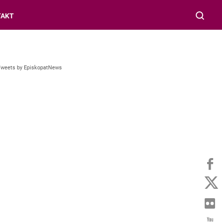
TAKT
Tweets by EpiskopatNews