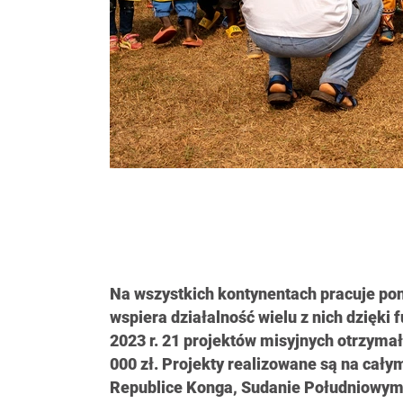
Na wszystkich kontynentach pracuje pon
wspiera działalność wielu z nich dzięk
2023 r. 21 projektów misyjnych otrzyma
000 zł. Projekty realizowane są na cał
Republice Konga, Sudanie Południowym, 