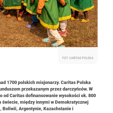
FOT. CARITAS POLSKA
ad 1700 polskich misjonarzy. Caritas Polska
i funduszom przekazanym przez darczyńców. W
ło od Caritas dofinansowanie wysokości ok. 800
ym świecie, między innymi w Demokratycznej
Boliwii, Argentynie, Kazachstanie i