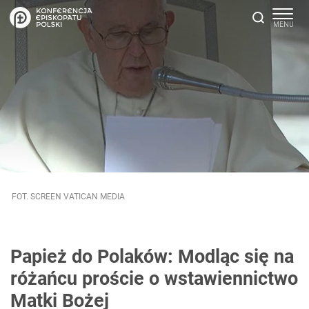
FOT. SCREEN VATICAN MEDIA
Papież do Polaków: Modląc się na
różańcu proście o wstawiennictwo
Matki Bożej