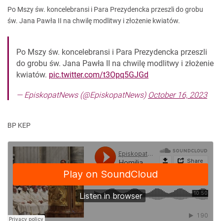
Po Mszy św. koncelebransi i Para Prezydencka przeszli do grobu
św. Jana Pawła II na chwilę modlitwy i złożenie kwiatów.
Po Mszy św. koncelebransi i Para Prezydencka przeszli
do grobu św. Jana Pawła II na chwilę modlitwy i złożenie
kwiatów.
pic.twitter.com/t3Opq5GJGd
— EpiskopatNews (@EpiskopatNews)
October 16, 2023
BP KEP