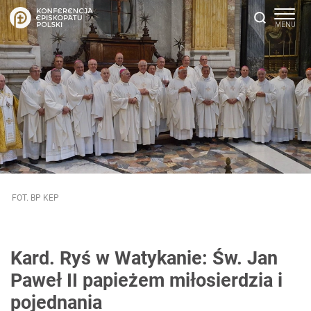
FOT. BP KEP
Kard. Ryś w Watykanie: Św. Jan
Paweł II papieżem miłosierdzia i
pojednania