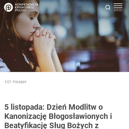
FOT. PIXABAY
5 listopada: Dzień Modlitw o
Kanonizację Błogosławionych i
Beatyfikację Sług Bożych z