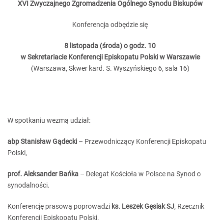
XVI Zwyczajnego Zgromadzenia Ogólnego Synodu Biskupów
Konferencja odbędzie się
8 listopada (środa) o godz. 10
w Sekretariacie Konferencji Episkopatu Polski w Warszawie
(Warszawa, Skwer kard. S. Wyszyńskiego 6, sala 16)
W spotkaniu wezmą udział:
abp Stanisław Gądecki
– Przewodniczący Konferencji Episkopatu
Polski,
prof. Aleksander Bańka
– Delegat Kościoła w Polsce na Synod o
synodalności.
Konferencję prasową poprowadzi
ks. Leszek Gęsiak SJ
, Rzecznik
Konferencji Episkopatu Polski.