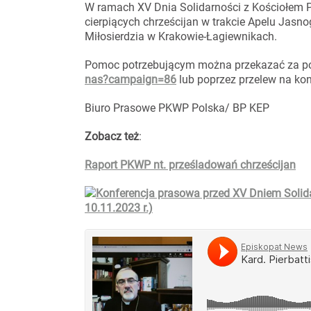
W ramach XV Dnia Solidarności z Kościołem 
cierpiących chrześcijan w trakcie Apelu Jasn
Miłosierdzia w Krakowie-Łagiewnikach.
Pomoc potrzebującym można przekazać za p
nas?campaign=86
lub poprzez przelew na ko
Biuro Prasowe PKWP Polska/ BP KEP
Zobacz też
:
Raport PKWP nt. prześladowań chrześcijan