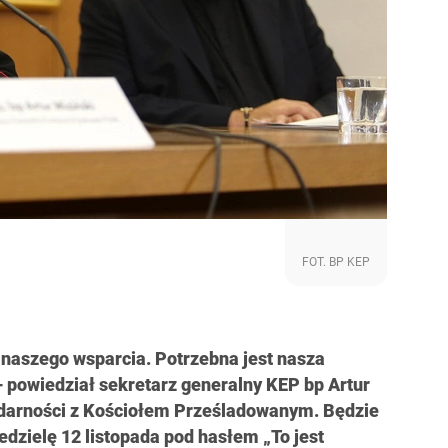
FOT. BP KEP
 naszego wsparcia. Potrzebna jest nasza
 powiedział sekretarz generalny KEP bp Artur
lidarności z Kościołem Prześladowanym. Będzie
dzielę 12 listopada pod hasłem „To jest