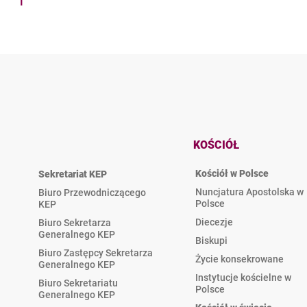
1
KOŚCIÓŁ
Kościół w Polsce
Sekretariat KEP
Nuncjatura Apostolska w
Biuro Przewodniczącego
Polsce
KEP
Diecezje
Biuro Sekretarza
Generalnego KEP
Biskupi
Biuro Zastępcy Sekretarza
Życie konsekrowane
Generalnego KEP
Instytucje kościelne w
Biuro Sekretariatu
Polsce
Generalnego KEP