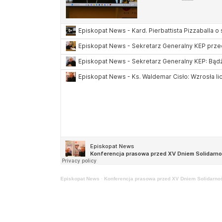
Episkopat News
·
Konferencja prasowa przed XV Dniem Solidarno