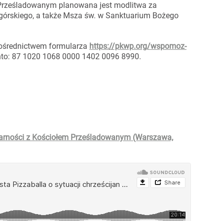
Prześladowanym planowana jest modlitwa za
ogórskiego, a także Msza św. w Sanktuarium Bożego
ośrednictwem formularza
https://pkwp.org/wspomoz-
nto: 87 1020 1068 0000 1402 0096 8990.