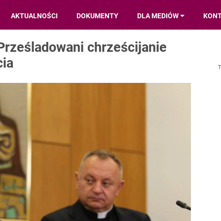
AKTUALNOŚCI
DOKUMENTY
DLA MEDIÓW
KON
Prześladowani chrześcijanie
cia