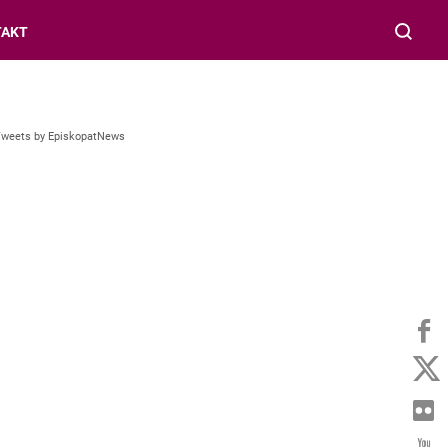
TAKT
Tweets by EpiskopatNews