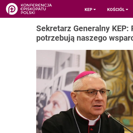
KEP
KOŚCIÓŁ
Sekretarz Generalny KEP: 
potrzebują naszego wspar