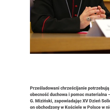
Prześladowani chrześcijanie potrzebują
obecność duchowa i pomoc materialna –
G. Miziński, zapowiadając XV Dzień So
on obchodzony w Kościele w Polsce w nie