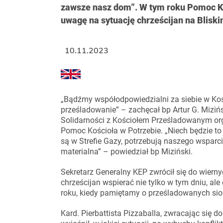
zawsze nasz dom”. W tym roku Pomoc K
uwagę na sytuację chrześcijan na Blisk
10.11.2023
„Bądźmy współodpowiedzialni za siebie w Kości
prześladowanie” – zachęcał bp Artur G. Mizi
Solidarności z Kościołem Prześladowanym orga
Pomoc Kościoła w Potrzebie. „Niech będzie to 
są w Strefie Gazy, potrzebują naszego wspar
materialna” – powiedział bp Miziński.
Sekretarz Generalny KEP zwrócił się do wiern
chrześcijan wspierać nie tylko w tym dniu, ale 
roku, kiedy pamiętamy o prześladowanych sios
Kard. Pierbattista Pizzaballa, zwracając się 