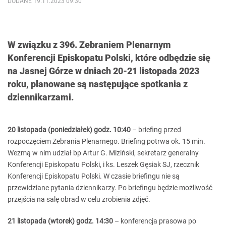
DODANE 19.11.2023 09:30
W związku z 396. Zebraniem Plenarnym
Konferencji Episkopatu Polski, które odbędzie się
na Jasnej Górze w dniach 20-21 listopada 2023
roku, planowane są następujące spotkania z
dziennikarzami.
20 listopada (poniedziałek) godz. 10:40
– briefing przed
rozpoczęciem Zebrania Plenarnego. Briefing potrwa ok. 15 min.
Wezmą w nim udział bp Artur G. Miziński, sekretarz generalny
Konferencji Episkopatu Polski, i ks. Leszek Gęsiak SJ, rzecznik
Konferencji Episkopatu Polski. W czasie briefingu nie są
przewidziane pytania dziennikarzy. Po briefingu będzie możliwość
przejścia na salę obrad w celu zrobienia zdjęć.
21 listopada (wtorek) godz. 14:30
– konferencja prasowa po