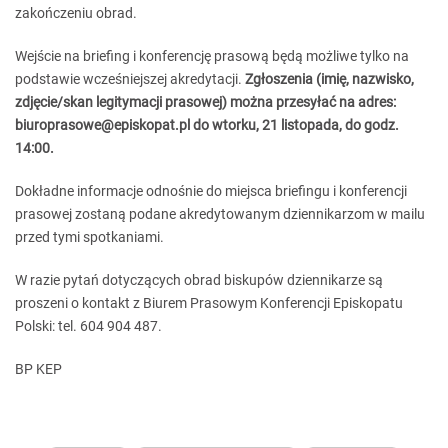
zakończeniu obrad.
Wejście na briefing i konferencję prasową będą możliwe tylko na
podstawie wcześniejszej akredytacji.
Zgłoszenia (imię, nazwisko,
zdjęcie/skan legitymacji prasowej) można przesyłać na adres:
biuroprasowe@episkopat.pl do wtorku, 21 listopada, do godz.
14:00.
Dokładne informacje odnośnie do miejsca briefingu i konferencji
prasowej zostaną podane akredytowanym dziennikarzom w mailu
przed tymi spotkaniami.
W razie pytań dotyczących obrad biskupów dziennikarze są
proszeni o kontakt z Biurem Prasowym Konferencji Episkopatu
Polski: tel. 604 904 487.
BP KEP