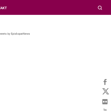
TAKT
weets by EpiskopatNews