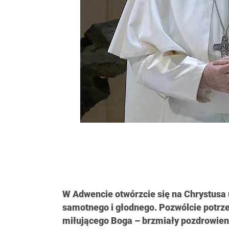
W Adwencie otwórzcie się na Chrystusa
samotnego i głodnego. Pozwólcie potr
miłującego Boga – brzmiały pozdrowieni