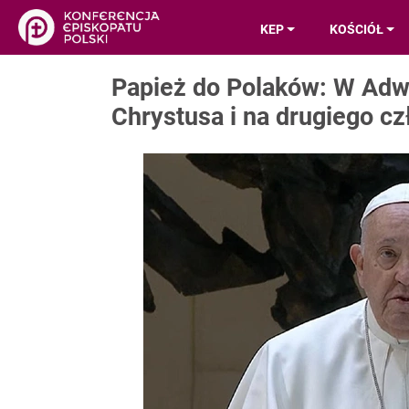
KEP
KOŚCIÓŁ
Papież do Polaków: W Adwe
Chrystusa i na drugiego c