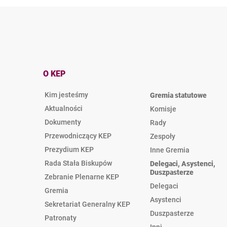
O KEP
Kim jesteśmy
Gremia statutowe
Aktualności
Komisje
Dokumenty
Rady
Przewodniczący KEP
Zespoły
Prezydium KEP
Inne Gremia
Rada Stała Biskupów
Delegaci, Asystenci,
Duszpasterze
Zebranie Plenarne KEP
Delegaci
Gremia
Asystenci
Sekretariat Generalny KEP
Duszpasterze
Patronaty