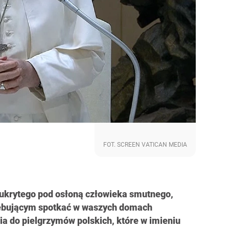
FOT. SCREEN VATICAN MEDIA
 ukrytego pod osłoną człowieka smutnego,
zebującym spotkać w waszych domach
a do pielgrzymów polskich, które w imieniu