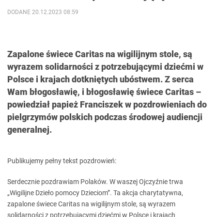
DODANE 20.12.2023 08:59
Zapalone świece Caritas na wigilijnym stole, są
wyrazem solidarności z potrzebującymi dziećmi w
Polsce i krajach dotkniętych ubóstwem. Z serca
Wam błogosławię, i błogosławię świece Caritas –
powiedział papież Franciszek w pozdrowieniach do
pielgrzymów polskich podczas środowej audiencji
generalnej.
Publikujemy pełny tekst pozdrowień:
Serdecznie pozdrawiam Polaków. W waszej Ojczyźnie trwa
„Wigilijne Dzieło pomocy Dzieciom”. Ta akcja charytatywna,
zapalone świece Caritas na wigilijnym stole, są wyrazem
solidarności z potrzebującymi dziećmi w Polsce i krajach