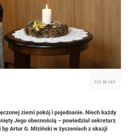
FOT. BP KEP
ęczonej ziemi pokój i pojednanie. Niech każdy
nięty Jego obecnością – powiedział sekretarz
 bp Artur G. Miziński w życzeniach z okazji