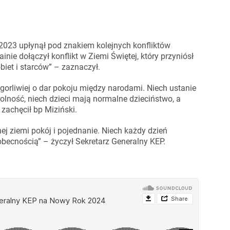
 2023 upłynął pod znakiem kolejnych konfliktów
inie dołączył konflikt w Ziemi Świętej, który przyniósł
obiet i starców” – zaznaczył.
orliwiej o dar pokoju między narodami. Niech ustanie
lność, niech dzieci mają normalne dzieciństwo, a
zachęcił bp Miziński.
ej ziemi pokój i pojednanie. Niech każdy dzień
becnością” – życzył Sekretarz Generalny KEP.