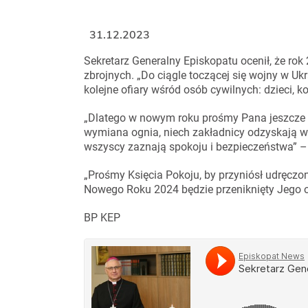
31.12.2023
Sekretarz Generalny Episkopatu ocenił, że rok
zbrojnych. „Do ciągle toczącej się wojny w Ukra
kolejne ofiary wśród osób cywilnych: dzieci, k
„Dlatego w nowym roku prośmy Pana jeszcze g
wymiana ognia, niech zakładnicy odzyskają wo
wszyscy zaznają spokoju i bezpieczeństwa” – 
„Prośmy Księcia Pokoju, by przyniósł udręczon
Nowego Roku 2024 będzie przeniknięty Jego o
BP KEP