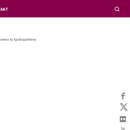
TAKT
Tweets by EpiskopatNews