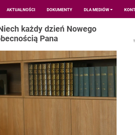
AKTUALNOŚCI
DOKUMENTY
DLA MEDIÓW
KON
 Niech każdy dzień Nowego
obecnością Pana