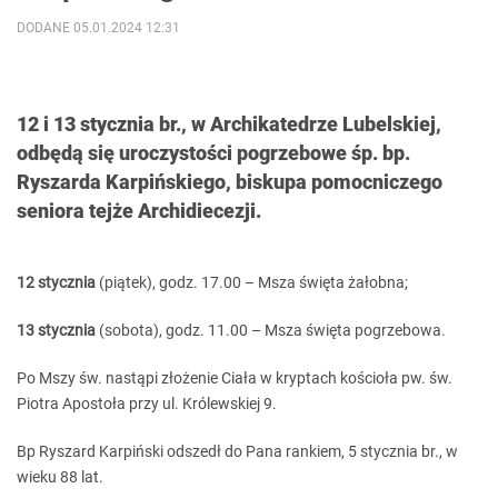
DODANE 05.01.2024 12:31
12 i 13 stycznia br., w Archikatedrze Lubelskiej,
odbędą się uroczystości pogrzebowe śp. bp.
Ryszarda Karpińskiego, biskupa pomocniczego
seniora tejże Archidiecezji.
12 stycznia
(piątek), godz. 17.00 – Msza święta żałobna;
13 stycznia
(sobota), godz. 11.00 – Msza święta pogrzebowa.
Po Mszy św. nastąpi złożenie Ciała w kryptach kościoła pw. św.
Piotra Apostoła przy ul. Królewskiej 9.
Bp Ryszard Karpiński odszedł do Pana rankiem, 5 stycznia br., w
wieku 88 lat.