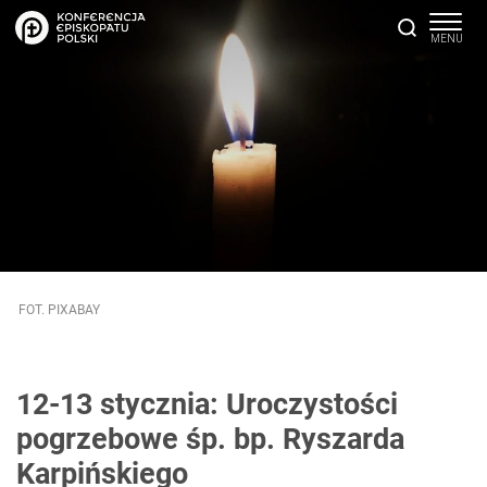
FOT. PIXABAY
12-13 stycznia: Uroczystości
pogrzebowe śp. bp. Ryszarda
Karpińskiego