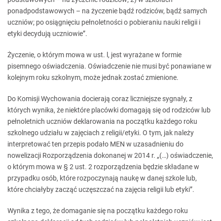
ponadpodstawowych – na życzenie bądź rodziców, bądź samych
uczniów; po osiągnięciu pełnoletności o pobieraniu nauki religii i
etyki decydują uczniowie”.
Życzenie, o którym mowa w ust. l, jest wyrażane w formie
pisemnego oświadczenia. Oświadczenie nie musi być ponawiane w
kolejnym roku szkolnym, może jednak zostać zmienione.
Do Komisji Wychowania docierają coraz liczniejsze sygnały, z
których wynika, że niektóre placówki domagają się od rodziców lub
pełnoletnich uczniów deklarowania na początku każdego roku
szkolnego udziału w zajęciach z religii/etyki. O tym, jak należy
interpretować ten przepis podało MEN w uzasadnieniu do
nowelizacji Rozporządzenia dokonanej w 2014 r. „(…) oświadczenie,
o którym mowa w § 2 ust. 2 rozporządzenia będzie składane w
przypadku osób, które rozpoczynają naukę w danej szkole lub,
które chciałyby zacząć uczęszczać na zajęcia religii lub etyki”.
Wynika z tego, że domaganie się na początku każdego roku