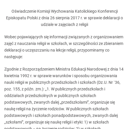
Oświadczenie Komisji Wychowania Katolickiego Konferencji
Episkopatu Polski z dnia 26 sierpnia 2017 r. w sprawie deklaracji o
udziale w zajęciach z religii
Wobec pojawiających się informacji związanych z organizowaniem
zajęć z nauczania religii w szkołach, w szczególności ze zbieraniem
deklaracji o uczęszczaniu na lekcje religii, przypominamy co
następuje:
Zgodnie z Rozporządzeniem Ministra Edukacji Narodowej z dnia 14
kwietnia 1992 r. w sprawie warunków i sposobu organizowania
nauki religii w publicznych przedszkolach i szkołach (Dz.U. Nr `36,
poz. 155, z późn. zm.): „1. W publicznych przedszkolach i
oddziałach przedszkolnych w publicznych szkołach
podstawowych, zwanych dalej „przedszkolami”, organizuje się
naukę religii na życzenie rodziców. W publicznych szkołach
podstawowych i szkołach ponadpodstawowych, zwanych dalej
„szkołami”, organizuje się naukę religii i etyki: 1) w szkołach
podstawowych – na życzenie rodziców; 2) w szkołach