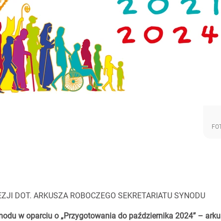
FO
ZJI DOT. ARKUSZA ROBOCZEGO SEKRETARIATU SYNODU
nodu w oparciu o „Przygotowania do października 2024” – ark