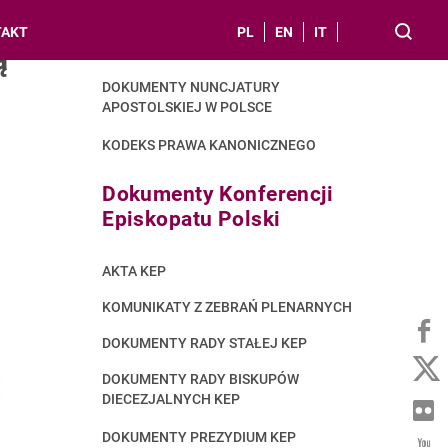
TAKT
PL
EN
IT
ą
DOKUMENTY STOLICY APOSTOLSKIEJ
DOKUMENTY NUNCJATURY
APOSTOLSKIEJ W POLSCE
KODEKS PRAWA KANONICZNEGO
Dokumenty Konferencji
Episkopatu Polski
AKTA KEP
KOMUNIKATY Z ZEBRAŃ PLENARNYCH
DOKUMENTY RADY STAŁEJ KEP
DOKUMENTY RADY BISKUPÓW
DIECEZJALNYCH KEP
DOKUMENTY PREZYDIUM KEP