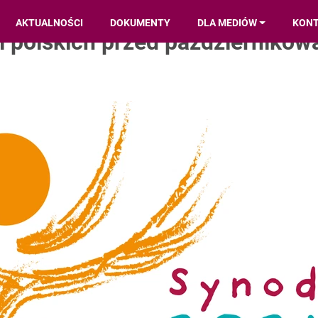
AKTUALNOŚCI
DOKUMENTY
DLA MEDIÓW
KON
i polskich przed październikow