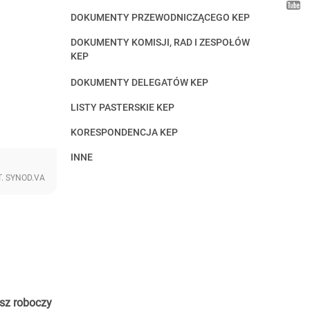
DOKUMENTY PRZEWODNICZĄCEGO KEP
DOKUMENTY KOMISJI, RAD I ZESPOŁÓW
KEP
DOKUMENTY DELEGATÓW KEP
LISTY PASTERSKIE KEP
KORESPONDENCJA KEP
INNE
T. SYNOD.VA
usz roboczy