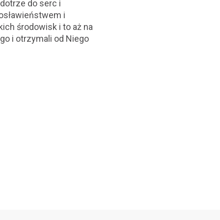
dotrze do serc i
gosławieństwem i
ich środowisk i to aż na
go i otrzymali od Niego