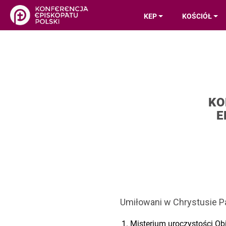
KEP
KOŚCIÓŁ
KO
E
Umiłowani w Chrystusie Pan
Misterium uroczystości Ob