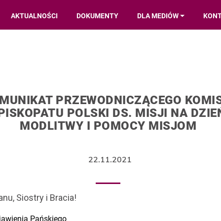
AKTUALNOŚCI
DOKUMENTY
DLA MEDIÓW
KON
MUNIKAT PRZEWODNICZĄCEGO KOMIS
PISKOPATU POLSKI DS. MISJI NA DZIE
MODLITWY I POMOCY MISJOM
22.11.2021
u, Siostry i Bracia!
jawienia Pańskiego