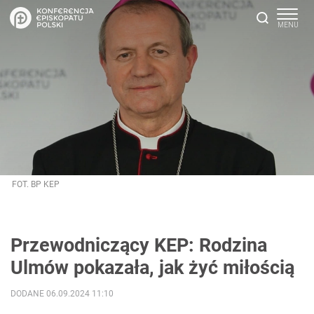
FOT. BP KEP
Przewodniczący KEP: Rodzina
Ulmów pokazała, jak żyć miłością
DODANE 06.09.2024 11:10