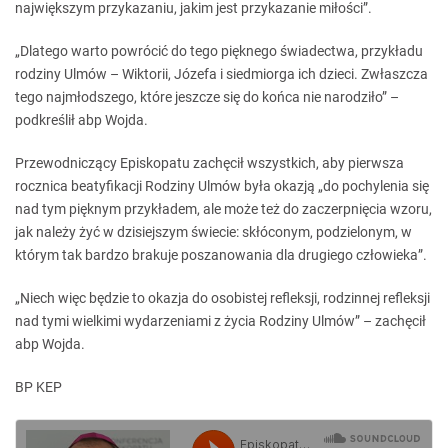
największym przykazaniu, jakim jest przykazanie miłości”.
„Dlatego warto powrócić do tego pięknego świadectwa, przykładu
rodziny Ulmów – Wiktorii, Józefa i siedmiorga ich dzieci. Zwłaszcza
tego najmłodszego, które jeszcze się do końca nie narodziło” –
podkreślił abp Wojda.
Przewodniczący Episkopatu zachęcił wszystkich, aby pierwsza
rocznica beatyfikacji Rodziny Ulmów była okazją „do pochylenia się
nad tym pięknym przykładem, ale może też do zaczerpnięcia wzoru,
jak należy żyć w dzisiejszym świecie: skłóconym, podzielonym, w
którym tak bardzo brakuje poszanowania dla drugiego człowieka”.
„Niech więc będzie to okazja do osobistej refleksji, rodzinnej refleksji
nad tymi wielkimi wydarzeniami z życia Rodziny Ulmów” – zachęcił
abp Wojda.
BP KEP