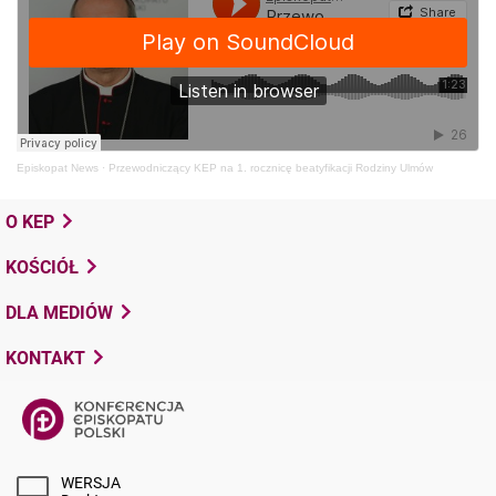
Episkopat News
·
Przewodniczący KEP na 1. rocznicę beatyfikacji Rodziny Ulmów
O KEP
KOŚCIÓŁ
DLA MEDIÓW
KONTAKT
WERSJA