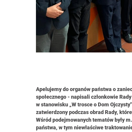
Apelujemy do organów państwa o zaniec
społecznego - napisali członkowie Rady
w stanowisku „W trosce o Dom Ojczysty"
zatwierdzony podczas obrad Rady, które
Wśród podejmowanych tematów były m.i
państwa, w tym niewłaściwe traktowanie