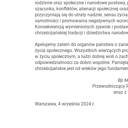
rodzinne oraz społeczne i narodowe postawy,
szacunku, konfliktów, alienacji społecznej o
przyczyniają się do utraty nadziei, sensu życi
samotności i promowania negatywnych wzorc
Konsekwencją wymienionych zjawisk i postaw
chrześcijańskiej tradycji i dziedzictwa narodo
Apelujemy zatem do organów państwa o zanie
życia społecznego. Wszystkich wierzących pr
w życiu społecznym, a ludzi dobrej woli o za
odpowiedzialności za dobro wspólne. Pamięta
chrześcijańskie jest od wieków jego fundame
Bp M
Przewodniczący 
wraz z
Warszawa, 4 września 2024 r.