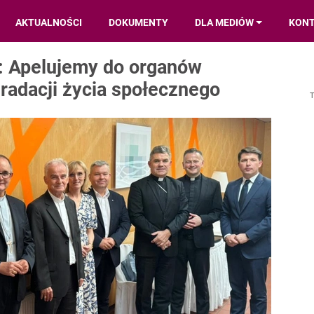
AKTUALNOŚCI
DOKUMENTY
DLA MEDIÓW
KON
: Apelujemy do organów
radacji życia społecznego