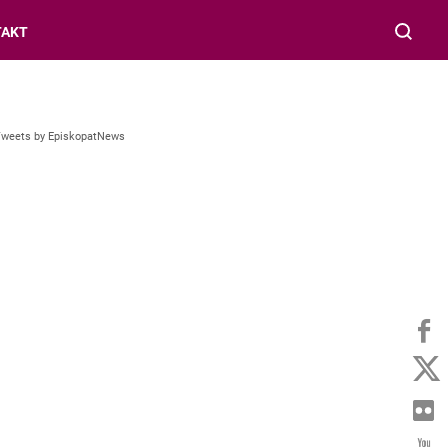
TAKT
Tweets by EpiskopatNews