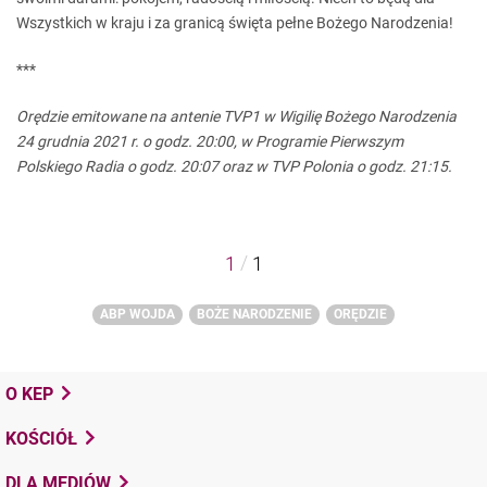
Wszystkich w kraju i za granicą święta pełne Bożego Narodzenia!
***
Orędzie emitowane na antenie TVP1 w Wigilię Bożego Narodzenia
24 grudnia 2021 r. o godz. 20:00, w Programie Pierwszym
Polskiego Radia o godz. 20:07 oraz w TVP Polonia o godz. 21:15.
/
1
1
ABP WOJDA
BOŻE NARODZENIE
ORĘDZIE
O KEP
KOŚCIÓŁ
DLA MEDIÓW