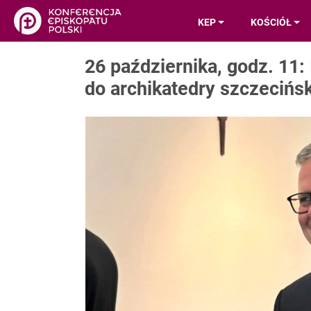
KEP
KOŚCIÓŁ
26 października, godz. 11:
do archikatedry szczecińsk