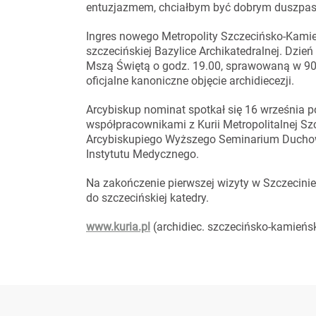
entuzjazmem, chciałbym być dobrym duszpaster
Ingres nowego Metropolity Szczecińsko-Kamie
szczecińskiej Bazylice Archikatedralnej. Dzień
Mszą Świętą o godz. 19.00, sprawowaną w 900-
oficjalne kanoniczne objęcie archidiecezji.
Arcybiskup nominat spotkał się 16 września p
współpracownikami z Kurii Metropolitalnej Sz
Arcybiskupiego Wyższego Seminarium Duchown
Instytutu Medycznego.
Na zakończenie pierwszej wizyty w Szczecini
do szczecińskiej katedry.
www.kuria.pl
(archidiec. szczecińsko-kamieńs