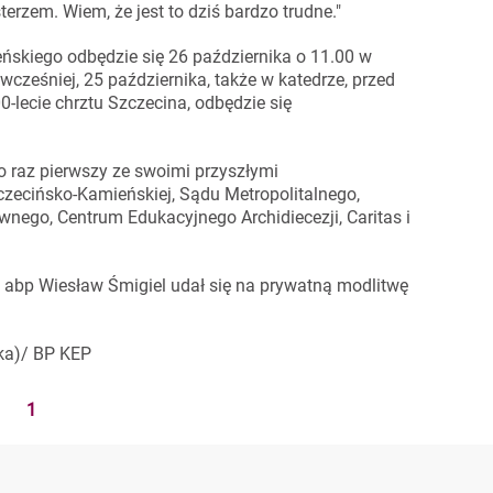
zem. Wiem, że jest to dziś bardzo trudne."
ńskiego odbędzie się 26 października o 11.00 w
 wcześniej, 25 października, także w katedrze, przed
lecie chrztu Szczecina, odbędzie się
o raz pierwszy ze swoimi przyszłymi
czecińsko-Kamieńskiej, Sądu Metropolitalnego,
ego, Centrum Edukacyjnego Archidiecezji, Caritas i
e abp Wiesław Śmigiel udał się na prywatną modlitwę
ka)/ BP KEP
1