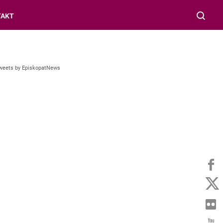
TAKT
weets by EpiskopatNews