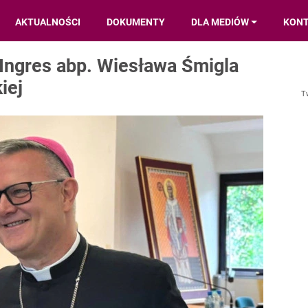
AKTUALNOŚCI
DOKUMENTY
DLA MEDIÓW
KON
 Ingres abp. Wiesława Śmigla
iej
T