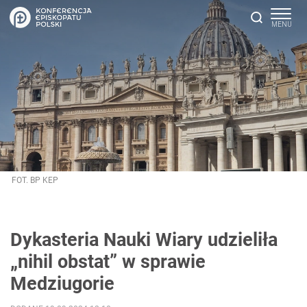
FOT. BP KEP
Dykasteria Nauki Wiary udzieliła
„nihil obstat” w sprawie
Medziugorie