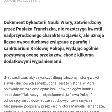
DODANE 19.09.2024 12:10
Dokument Dykasterii Nauki Wiary, zatwierdzony
przez Papieża Franciszka, nie rozstrzyga kwestii
nadprzyrodzonego charakteru zjawisk, ale uznaje
liczne owoce duchowe związane z parafią i
sanktuarium Królowej Pokoju, wydając ogólnie
pozytywną ocenę przekazów, choć z kilkoma
dodatkowymi wyjaśnieniami.
„Nadszedł czas, aby zakończyć długą i złożoną historię wokół
zjawisk duchowych z Medziugoria. Jest to historia, w której
pojawiały się rozbieżne opinie biskupów, teologów, komisji i
analityków.” Tak zaczyna się dokument „Królowa Pokoju”,
odnoszący się do doświadczeń duchowych związanych z
Medziugorie, podpisany przez kard. Víctora Manuela Fernándeza,