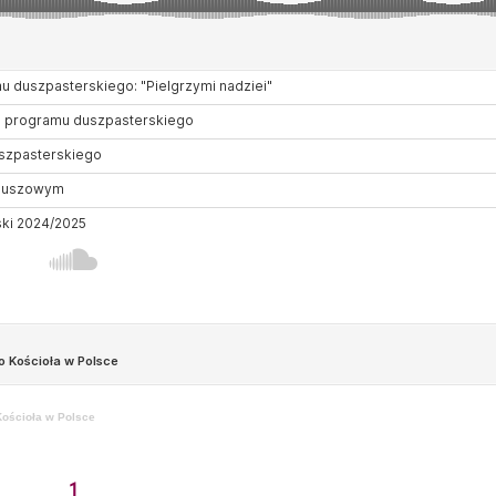
Kościoła w Polsce
1