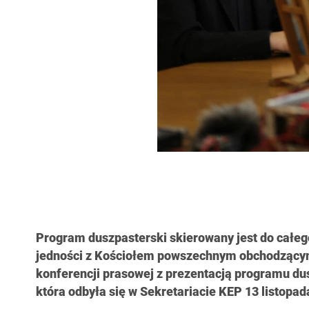
Program duszpasterski skierowany jest do całeg
jedności z Kościołem powszechnym obchodzącym
konferencji prasowej z prezentacją programu du
która odbyła się w Sekretariacie KEP 13 listopada