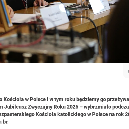
o Kościoła w Polsce i w tym roku będziemy go przeżyw
 Jubileusz Zwyczajny Roku 2025 – wybrzmiało podcz
szpasterskiego Kościoła katolickiego w Polsce na rok 
 br.