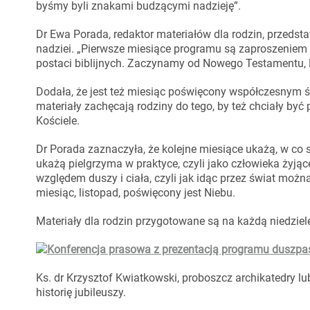
byśmy byli znakami budzącymi nadzieję”.
Dr Ewa Porada, redaktor materiałów dla rodzin, przedsta
nadziei. „Pierwsze miesiące programu są zaproszeniem d
postaci biblijnych. Zaczynamy od Nowego Testamentu, M
Dodała, że jest też miesiąc poświęcony współczesnym ś
materiały zachęcają rodziny do tego, by też chciały b
Kościele.
Dr Porada zaznaczyła, że kolejne miesiące ukażą, w co 
ukażą pielgrzyma w praktyce, czyli jako człowieka żyją
względem duszy i ciała, czyli jak idąc przez świat moż
miesiąc, listopad, poświęcony jest Niebu.
Materiały dla rodzin przygotowane są na każdą niedziel
Ks. dr Krzysztof Kwiatkowski, proboszcz archikatedry lub
historię jubileuszy.