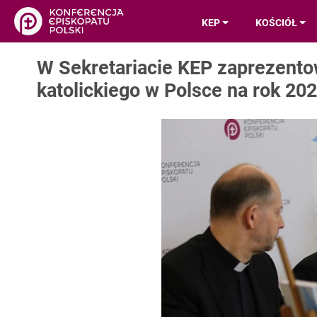
KEP
KOŚCIÓŁ
W Sekretariacie KEP zaprezento
katolickiego w Polsce na rok 20