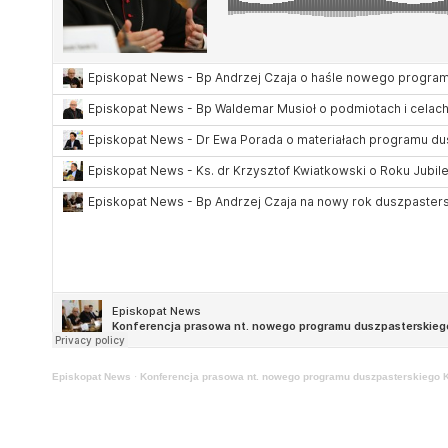
Episkopat News
·
Konferencja prasowa nt. nowego programu duszpasterskiego 