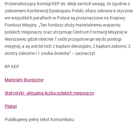
Przewodniczący Komisji KEP ds. Misji zwrócił uwagę, że zgodnie z
zaleceniem Konferencji Episkopatu Polski, ofiary zebrane 6 stycznia
we wszystkich parafiach w Polsce są przeznaczone na Krajowy
Fundusz Misyjny. „Ten fundusz służy materialnemu wsparciu
polskich misjonarzy oraz utrzymuje Centrum Formacji Misyjnej w
Warszawie, gdzie obecnie 7 osób przygotowuje się do posługi
misyjnej, a są wśród nich 2 kapłani diecezjalni, 2 kapłani zakonni, 2
siostry zakonne i 1 osoba świecka” – zaznaczył.
BP KEP
Materiały liturgiczne
Statystyki - aktualna liczba polskich misjonarzy
Plakat
Publikujemy pełny tekst Komunikatu: