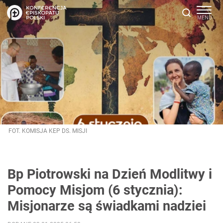
FOT. KOMISJA KEP DS. MISJI
Bp Piotrowski na Dzień Modlitwy i
Pomocy Misjom (6 stycznia):
Misjonarze są świadkami nadziei