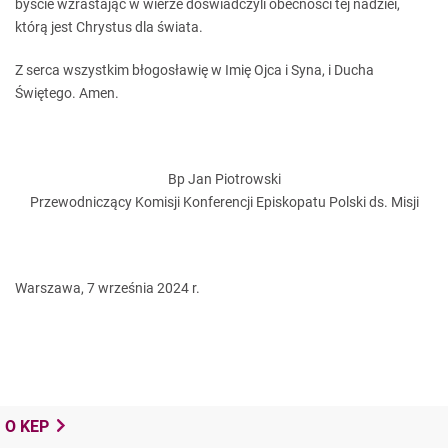
byście wzrastając w wierze doświadczyli obecności tej nadziei,
którą jest Chrystus dla świata.
Z serca wszystkim błogosławię w Imię Ojca i Syna, i Ducha
Świętego. Amen.
Bp Jan Piotrowski
Przewodniczący Komisji Konferencji Episkopatu Polski ds. Misji
Warszawa, 7 września 2024 r.
O KEP