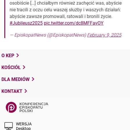
osobiście […] chciałbym również zachęcić was, abyście
nie tracili z oczu celu waszej służby i waszych działań:
abyście zawsze promowali, ratowali i bronili życie.
#Jubileusz2025
pic.twitter.com/dc8MFFavOY
— EpiskopatNews (@EpiskopatNews)
February 9, 2025
O KEP
KOŚCIÓŁ
DLA MEDIÓW
KONTAKT
WERSJA
Desktop