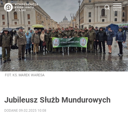
FOT. KS. MAREK WARESA
Jubileusz Służb Mundurowych
DODANE 09.02.2025 10:08