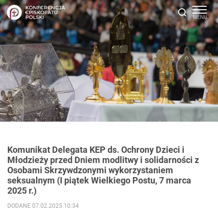
Komunikat Delegata KEP ds. Ochrony Dzieci i
Młodzieży przed Dniem modlitwy i solidarności z
Osobami Skrzywdzonymi wykorzystaniem
seksualnym (I piątek Wielkiego Postu, 7 marca
2025 r.)
DODANE 07.02.2025 10:34