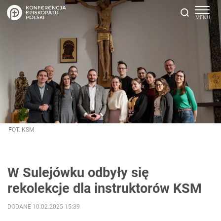
FOT. KSM
W Sulejówku odbyły się
rekolekcje dla instruktorów KSM
DODANE 10.02.2025 15:39