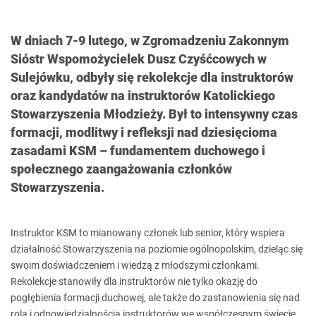
W dniach 7-9 lutego, w Zgromadzeniu Zakonnym
Sióstr Wspomożycielek Dusz Czyśćcowych w
Sulejówku, odbyły się rekolekcje dla instruktorów
oraz kandydatów na instruktorów Katolickiego
Stowarzyszenia Młodzieży. Był to intensywny czas
formacji, modlitwy i refleksji nad dziesięcioma
zasadami KSM – fundamentem duchowego i
społecznego zaangażowania członków
Stowarzyszenia.
Instruktor KSM to mianowany członek lub senior, który wspiera
działalność Stowarzyszenia na poziomie ogólnopolskim, dzieląc się
swoim doświadczeniem i wiedzą z młodszymi członkami.
Rekolekcje stanowiły dla instruktorów nie tylko okazję do
pogłębienia formacji duchowej, ale także do zastanowienia się nad
rolą i odpowiedzialnością instruktorów we współczesnym świecie.