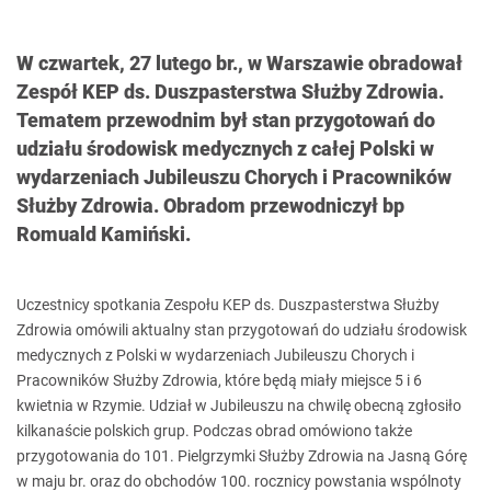
W czwartek, 27 lutego br., w Warszawie obradował
Zespół KEP ds. Duszpasterstwa Służby Zdrowia.
Tematem przewodnim był stan przygotowań do
udziału środowisk medycznych z całej Polski w
wydarzeniach Jubileuszu Chorych i Pracowników
Służby Zdrowia. Obradom przewodniczył bp
Romuald Kamiński.
Uczestnicy spotkania Zespołu KEP ds. Duszpasterstwa Służby
Zdrowia omówili aktualny stan przygotowań do udziału środowisk
medycznych z Polski w wydarzeniach Jubileuszu Chorych i
Pracowników Służby Zdrowia, które będą miały miejsce 5 i 6
kwietnia w Rzymie. Udział w Jubileuszu na chwilę obecną zgłosiło
kilkanaście polskich grup. Podczas obrad omówiono także
przygotowania do 101. Pielgrzymki Służby Zdrowia na Jasną Górę
w maju br. oraz do obchodów 100. rocznicy powstania wspólnoty