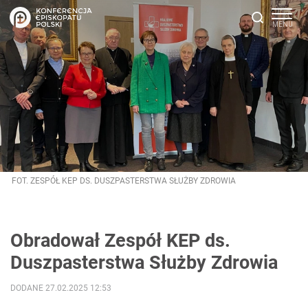
FOT. ZESPÓŁ KEP DS. DUSZPASTERSTWA SŁUŻBY ZDROWIA
Obradował Zespół KEP ds.
Duszpasterstwa Służby Zdrowia
DODANE 27.02.2025 12:53