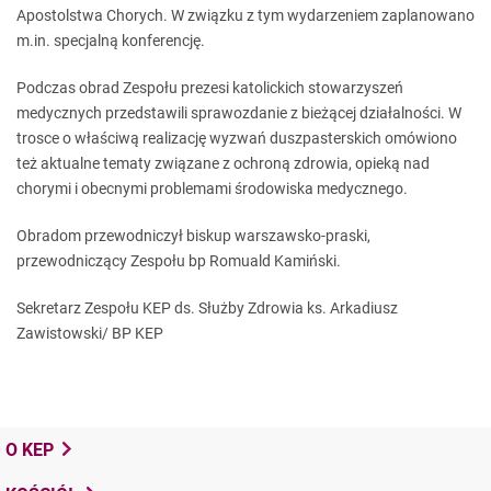
Apostolstwa Chorych. W związku z tym wydarzeniem zaplanowano
m.in. specjalną konferencję.
Podczas obrad Zespołu prezesi katolickich stowarzyszeń
medycznych przedstawili sprawozdanie z bieżącej działalności. W
trosce o właściwą realizację wyzwań duszpasterskich omówiono
też aktualne tematy związane z ochroną zdrowia, opieką nad
chorymi i obecnymi problemami środowiska medycznego.
Obradom przewodniczył biskup warszawsko-praski,
przewodniczący Zespołu bp Romuald Kamiński.
Sekretarz Zespołu KEP ds. Służby Zdrowia ks. Arkadiusz
Zawistowski/ BP KEP
O KEP